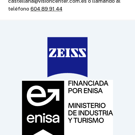
castellana@visioncenter.com.es o llamando al
teléfono
604 89 91 44