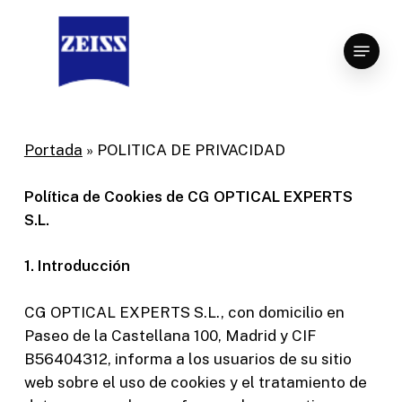
Skip
to
Menu
Close
main
Menu
content
Portada
»
POLITICA DE PRIVACIDAD
Política de Cookies de CG OPTICAL EXPERTS
S.L.
1. Introducción
CG OPTICAL EXPERTS S.L., con domicilio en
Paseo de la Castellana 100, Madrid y CIF
B56404312, informa a los usuarios de su sitio
web sobre el uso de cookies y el tratamiento de