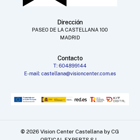
Dirección
PASEO DE LA CASTELLANA 100
MADRID
Contacto
T: 604899144
E-mail: castellana@visioncenter.com.es
©
2026
Vision Center Castellana by CG
OPTICAL EXPERTS S.L.