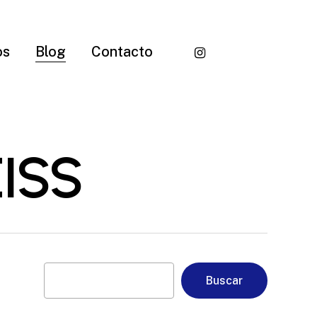
instagram
os
Blog
Contacto
EISS
Buscar
Buscar