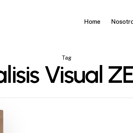
Home
Nosotr
Tag
lisis Visual Z