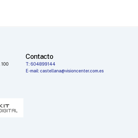
Contacto
 100
T: 604899144
E-mail: castellana@visioncenter.com.es