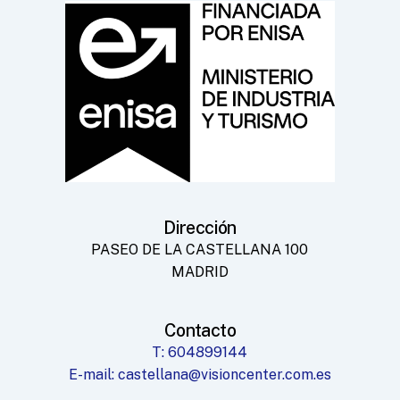
Dirección
PASEO DE LA CASTELLANA 100
MADRID
Contacto
T: 604899144
E-mail: castellana@visioncenter.com.es