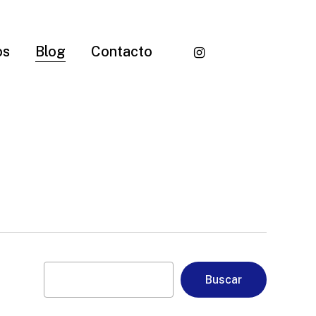
instagram
os
Blog
Contacto
Buscar
Buscar