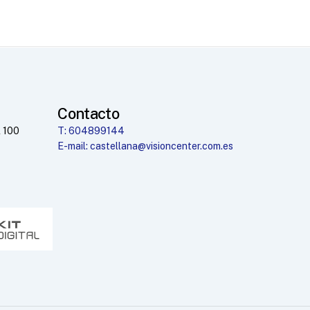
Contacto
 100
T: 604899144
E-mail: castellana@visioncenter.com.es