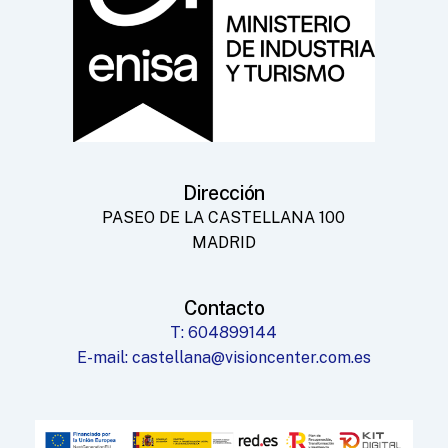
Dirección
PASEO DE LA CASTELLANA 100
MADRID
Contacto
T: 604899144
E-mail: castellana@visioncenter.com.es