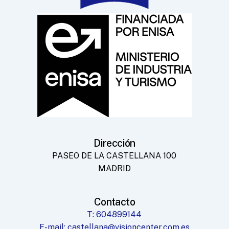
Dirección
PASEO DE LA CASTELLANA 100
MADRID
Contacto
T: 604899144
E-mail: castellana@visioncenter.com.es