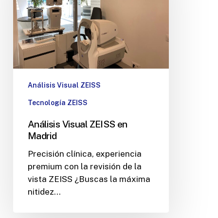
Análisis Visual ZEISS
Tecnología ZEISS
Análisis Visual ZEISS en
Madrid
Precisión clínica, experiencia
premium con la revisión de la
vista ZEISS ¿Buscas la máxima
nitidez…