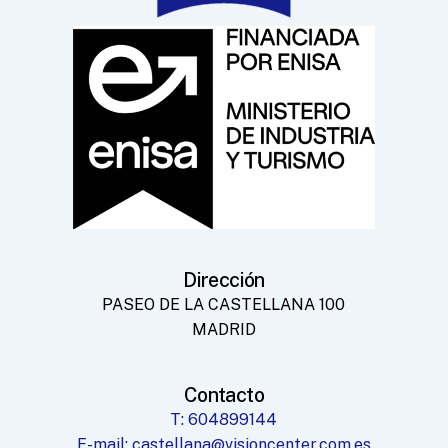
Dirección
PASEO DE LA CASTELLANA 100
MADRID
Contacto
T: 604899144
E-mail: castellana@visioncenter.com.es